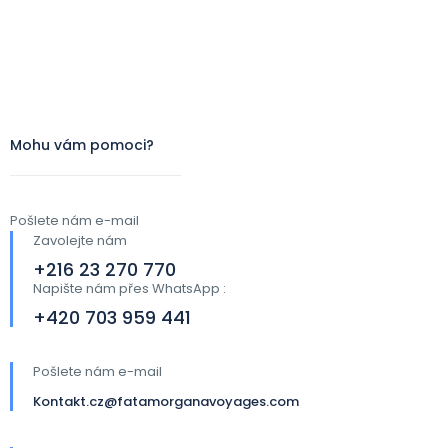
Mohu vám pomoci?
Pošlete nám e-mail
Zavolejte nám
+216 23 270 770
Napište nám přes WhatsApp :
+420 703 959 441​
Pošlete nám e-mail
Kontakt.cz@fatamorganavoyages.com