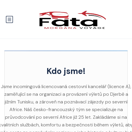
Kdo jsme!
Jsme incomingová licencovaná cestovní kancelář (licence A),
zaměřující se na organizaci a provázení výletů po Djerbě a
jižním Tunisku, a zároveň na poznávací zájezdy po severní
Africe. Náš česko-francouzský tým se specializuje na
průvodcování po severní Africe již 25 let. Zakládáme si na
kvalitních službách, komfortu a bezpečnosti během výletů, ab