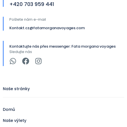
+420 703 959 441​
Pošlete nám e-mail
Kontakt.cz@fatamorganavoyages.com
Kontaktujte nás přes messenger: Fata morgana voyages
Sledujte nás
Naše stránky
Domů
Naše výlety