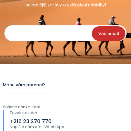
nejnovější zprávy a exkluzivní nabídky!
Váš email
Mohu vám pomoci?
Pošlete nám e-mail
Zavolejte nám
+216 23 270 770
Napište nám přes WhatsApp :