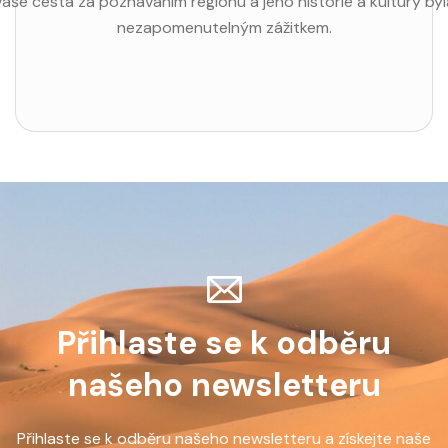
vaše cesta za poznáváním regionu a jeho historie a kultury byl
nezapomenutelným zážitkem.
Přihlaste se k odběru
našeho newsletteru
Přihlaste se k odběru našeho newsletteru a získejte naše