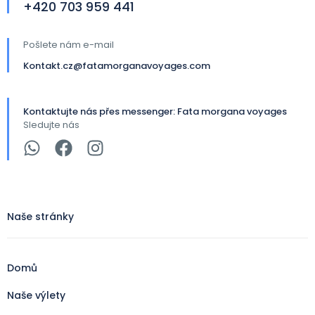
+420 703 959 441​
Pošlete nám e-mail
Kontakt.cz@fatamorganavoyages.com
Kontaktujte nás přes messenger: Fata morgana voyages
Sledujte nás
Naše stránky
Domů
Naše výlety