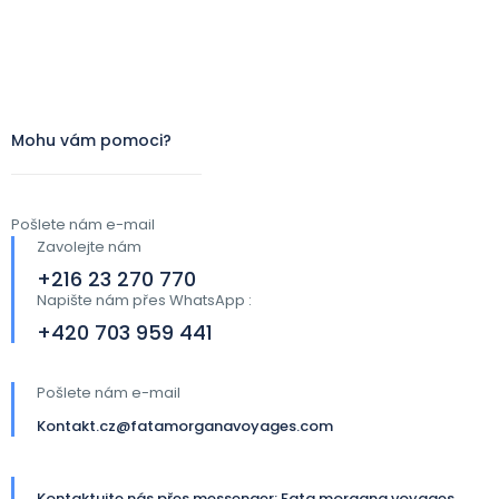
Mohu vám pomoci?
Pošlete nám e-mail
Zavolejte nám
+216 23 270 770
Napište nám přes WhatsApp :
+420 703 959 441​
Pošlete nám e-mail
Kontakt.cz@fatamorganavoyages.com
Kontaktujte nás přes messenger: Fata morgana voyages