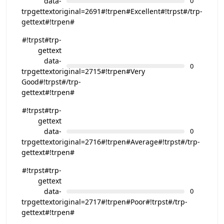
data-
0
trpgettextoriginal=2691#!trpen#Excellent#!trpst#/trp-
gettext#!trpen#
#!trpst#trp-
gettext
data-
0
trpgettextoriginal=2715#!trpen#Very
Good#!trpst#/trp-
gettext#!trpen#
#!trpst#trp-
gettext
data-
0
trpgettextoriginal=2716#!trpen#Average#!trpst#/trp-
gettext#!trpen#
#!trpst#trp-
gettext
data-
0
trpgettextoriginal=2717#!trpen#Poor#!trpst#/trp-
gettext#!trpen#