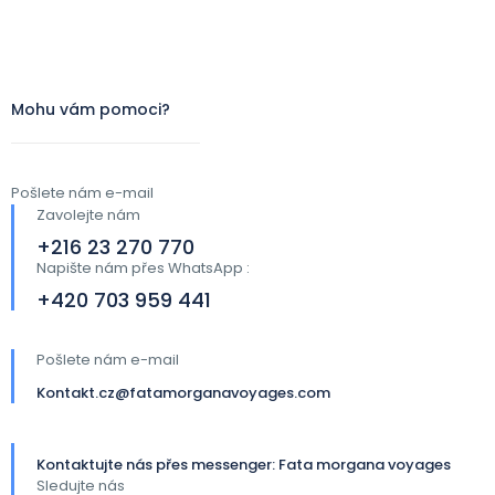
Mohu vám pomoci?
Pošlete nám e-mail
Zavolejte nám
+216 23 270 770
Napište nám přes WhatsApp :
+420 703 959 441​
Pošlete nám e-mail
Kontakt.cz@fatamorganavoyages.com
Kontaktujte nás přes messenger: Fata morgana voyages
Sledujte nás