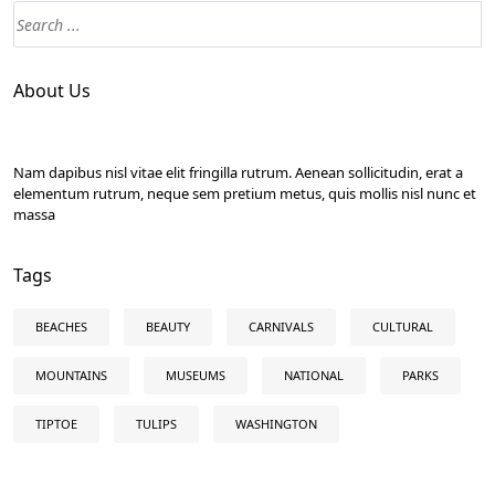
About Us
Nam dapibus nisl vitae elit fringilla rutrum. Aenean sollicitudin, erat a
elementum rutrum, neque sem pretium metus, quis mollis nisl nunc et
massa
Tags
BEACHES
BEAUTY
CARNIVALS
CULTURAL
MOUNTAINS
MUSEUMS
NATIONAL
PARKS
TIPTOE
TULIPS
WASHINGTON